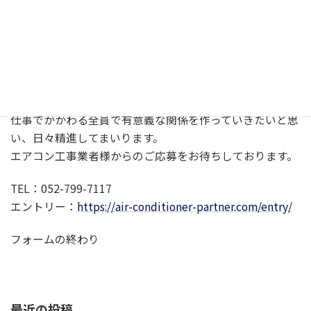
協力業者様と連携・協力ができて初めて、業績を伸ばして
いけるのです。
協力業者様とお客様、お取引先様、弊社、全員がプラスに
なるような、Win-Winの関係性を最も重要視しています。
その為、弊社ではエアコン工事業者様を常に募集しており
ます。
仕事でかかわる全員で有意義な関係を作っていきたいと思
い、日々精進してまいります。
エアコン工事業者様からのご応募をお待ちしております。
TEL：052-799-7117
エントリー：
https://air-conditioner-partner.com/entry/
フォームの終わり
最近の投稿