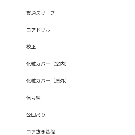
貫通スリーブ
コアドリル
校正
化粧カバー（室内）
化粧カバー（屋外）
信号線
公団吊り
コア抜き基礎