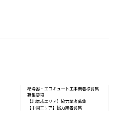
給湯器・エコキュート工事業者様募集
募集要項
【北信越エリア】協力業者募集
【中国エリア】協力業者募集