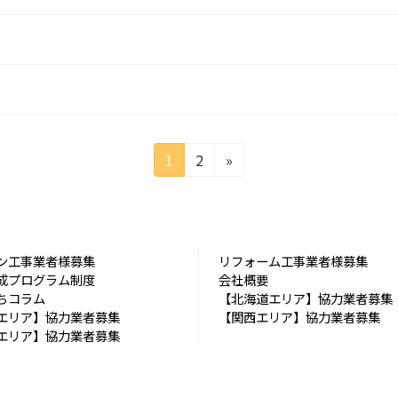
固
固
1
2
»
定
定
ペ
ペ
ー
ー
ジ
ジ
ン工事業者様募集
リフォーム工事業者様募集
成プログラム制度
会社概要
ちコラム
【北海道エリア】協力業者募集
エリア】協力業者募集
【関西エリア】協力業者募集
エリア】協力業者募集