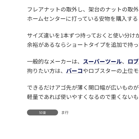
フレアナットの取外し、架台のナットの取外
ホームセンターに打っている安物を購入する
サイズ違いを1本ずつ持っておくと使い分け
余裕があるならショートタイプを追加で持っ
一般的なメーカーは、
スーパーツール
、
ロブ
拘りたい方は、
バーコ
やロブスターの上位モ
できるだけアゴ先が薄く開口幅が広いものが
軽量であれば使いやすくなるので重くないも
ま行
50音