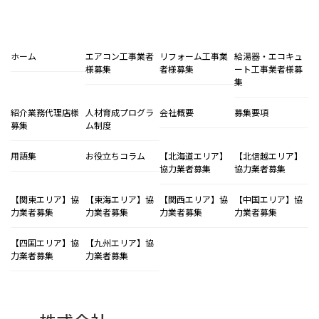
ホーム
エアコン工事業者
リフォーム工事業
給湯器・エコキュ
様募集
者様募集
ート工事業者様募
集
紹介業務代理店様
人材育成プログラ
会社概要
募集要項
募集
ム制度
用語集
お役立ちコラム
【北海道エリア】
【北信越エリア】
協力業者募集
協力業者募集
【関東エリア】協
【東海エリア】協
【関西エリア】協
【中国エリア】協
力業者募集
力業者募集
力業者募集
力業者募集
【四国エリア】協
【九州エリア】協
力業者募集
力業者募集