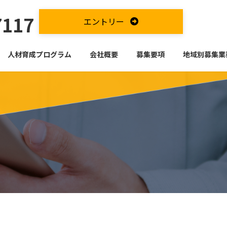
7117
エントリー
人材育成プログラム
会社概要
募集要項
地域別募集業