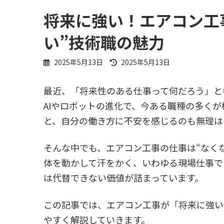
将来に強い！エアコン工
い”技術職の魅力
最
2025年5月13日
2025年5月13日
終
更
最近、「将来性のある仕事って何だろう」と
新
日
AIやロボットの進化で、今ある職種の多くが
時
と、自分の働き方に不安を感じるのも無理は
:
そんな中でも、エアコン工事の仕事は“なく
体を動かして汗をかく、いわゆる現場仕事で
は代替できない価値が詰まっています。
この記事では、エアコン工事が「将来に強い
やすく解説していきます。