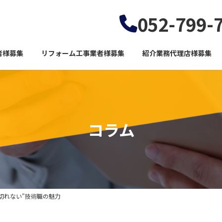
052-799-
者様募集
リフォーム工事業者様募集
紹介業務代理店様募集
コラム
切れない”技術職の魅力