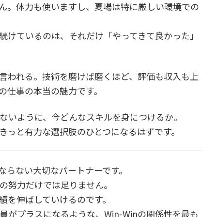
ん。体力も使いますし、夏場は特に厳しい環境での
続けているのは、それだけ「やってきて良かった」
言われる。技術を磨けば磨くほど、評価も収入も上
の仕事の本当の魅力です。
ないように、今どんなスキルを身につけるか。
きっと有力な選択肢のひとつになるはずです。
ならない大切なパートナーです。
の努力だけでは足りません。
績を伸ばしていけるのです。
がプラスになるような、Win-Winの関係性を最も