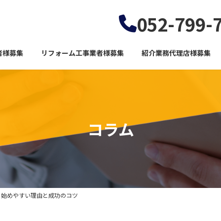
052-799-
者様募集
リフォーム工事業者様募集
紹介業務代理店様募集
コラム
も始めやすい理由と成功のコツ