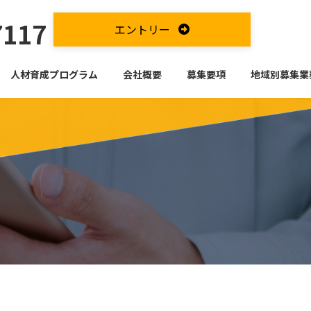
7117
エントリー
人材育成プログラム
会社概要
募集要項
地域別募集業