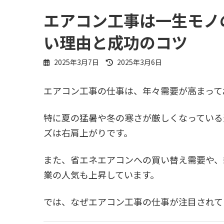
エアコン工事は一生モノ
い理由と成功のコツ
最
2025年3月7日
2025年3月6日
終
更
エアコン工事の仕事は、年々需要が高まって
新
日
時
特に夏の猛暑や冬の寒さが厳しくなっている
:
ズは右肩上がりです。
また、省エネエアコンへの買い替え需要や、
業の人気も上昇しています。
では、なぜエアコン工事の仕事が注目されて